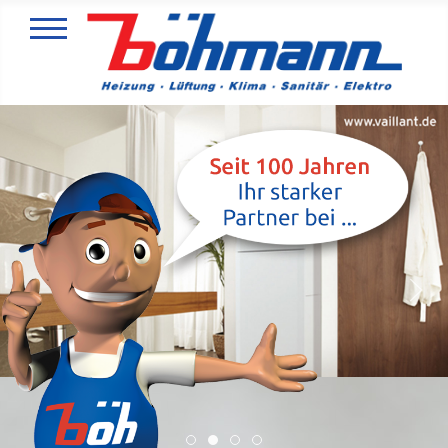
Slider 1 Sanitaer
Slider 2
Slider 3
Slider 4