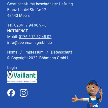
Gesellschaft mit beschränkter Haftung
Franz-Haniel-Straße 12
47443 Moers
Tel.
02841 / 94 98 9 - 0
NOTDIENST
Mobil:
0176 / 12 52 48 02
info@boehmann-gmbh.de
Home
Impressum
Datenschutz
© Copyright 2022: Böhmann GmbH
Login