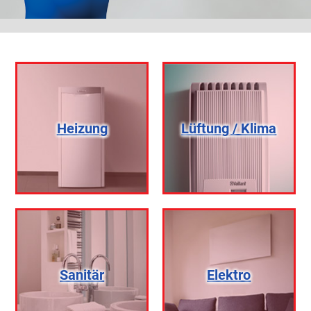
Heizung
Lüftung / Klima
Sanitär
Elektro